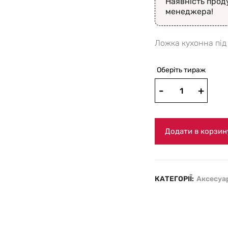
Наявність прод
менеджера!
Ложка кухонна під
Оберіть тираж
Додати в корзин
КАТЕГОРІЇ:
Аксесуар