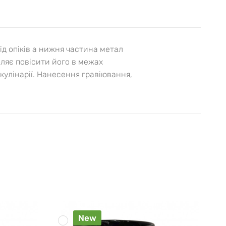
ід опіків а нижня частина метал
ляє повісити його в межах
кулінарії. Нанесення гравіювання,
New