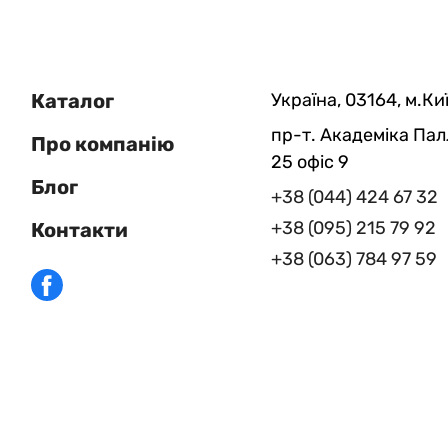
Каталог
Україна, 03164, м.Киї
пр-т. Академіка Пал
Про компанію
25 офіс 9
Блог
+38 (044) 424 67 32
+38 (095) 215 79 92
Контакти
+38 (063) 784 97 59