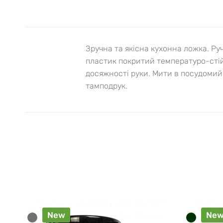
Зручна та якісна кухонна ложка. Ру
пластик покритий температуро-стій
досяжності руки. Мити в посудомий
тамподрук.
New
Ne