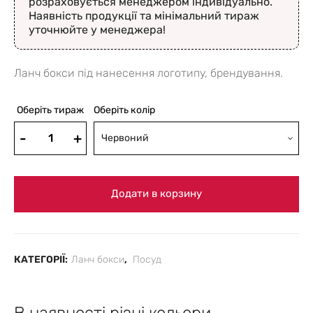
розраховується менеджером індивідуально.
Наявність продукції та мінімальний тираж
уточнюйте у менеджера!
Ланч бокси під нанесення логотипу, брендування.
Оберіть тираж
Оберіть колір
Червоний
Додати в корзину
КАТЕГОРІЇ:
Ланч бокси
,
Посуд
В наявності різні кольори