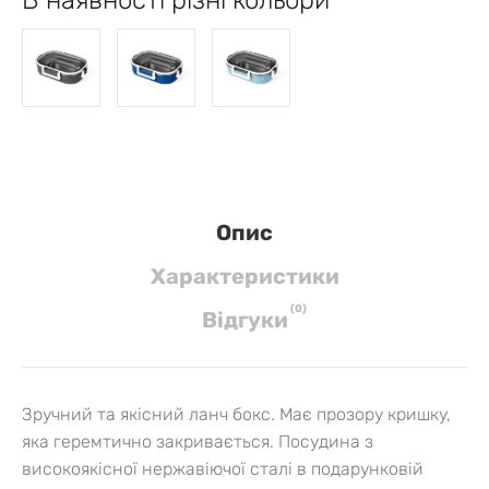
Опис
Характеристики
(
0
)
Вiдгуки
Зручний та якісний ланч бокс. Має прозору кришку,
яка геремтично закривається. Посудина з
високоякісної нержавіючої сталі в подарунковій