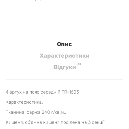
Опис
Характеристики
(
0
)
Вiдгуки
Фартух на пояс середній TR-1603
Характеристика:
Тканина: саржа 240 г/кв.м.,
Кишеня: об’ємна кишеня поділена на 3 секції,