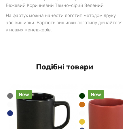
Бежевий
Коричневий
Темно-сірий
Зелений
На фартух можна нанести логотип методом друку
або вишивки. Вартість вишивки логотипу дізнайтеся
у наших менеджерів.
Подібні товари
New
New