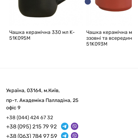
Чашка керамічна 330 мл K-
Чашка керамічна мат
51K095M
ззовні та всередині, 
51K093M
Україна, 03164, м.Київ,
пр-т. Академіка Палладіна, 25
офіс 9
+38 (044) 424 67 32
+38 (095) 215 79 92
+38 (063) 784 97 59