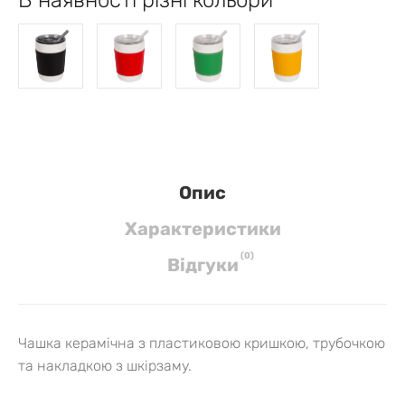
Опис
Характеристики
(
0
)
Вiдгуки
Чашка керамічна з пластиковою кришкою, трубочкою
та накладкою з шкірзаму.