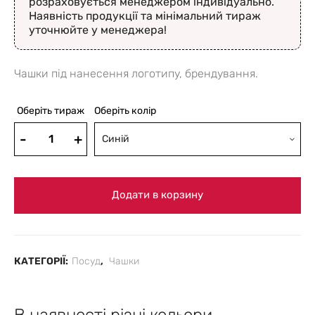
розраховується менеджером індивідуально.
Наявність продукції та мінімальний тираж
уточнюйте у менеджера!
Чашки під нанесення логотипу, брендування.
Оберіть тираж
Оберіть колір
Синій
Додати в корзину
КАТЕГОРІЇ:
Посуд
,
Чашки
В наявності різні кольори