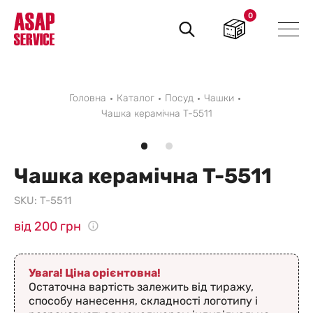
0
Пошук
товарів
Головна
Каталог
Посуд
Чашки
Чашка керамічна T-5511
Чашка керамічна T-5511
SKU:
T-5511
від 200 грн
Увага! Ціна орієнтовна!
Остаточна вартість залежить від тиражу,
способу нанесення, складності логотипу і