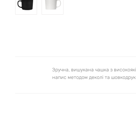
Зручна, вишукана чашка з високояк
напис методом деколі та шовкодрук