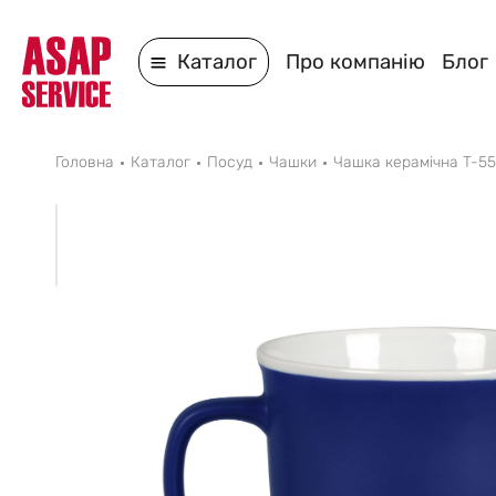
Каталог
Про компанію
Блог
Головна
Каталог
Посуд
Чашки
Чашка керамічна T-5