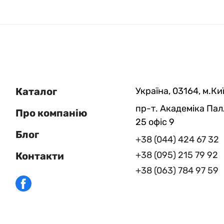
Каталог
Україна, 03164, м.Киї
пр-т. Академіка Пал
Про компанію
25 офіс 9
Блог
+38 (044) 424 67 32
+38 (095) 215 79 92
Контакти
+38 (063) 784 97 59