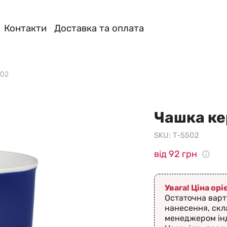
Контакти
Доставка та оплата
502
Чашка ке
SKU:
T-5502
від 92 грн
Увага! Ціна ор
Остаточна варт
нанесення, скл
менеджером ін