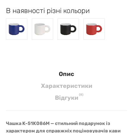
В наявності різні кольори
Опис
Характеристики
(
0
)
Вiдгуки
Чашка K-51K086M — стильний подарунок із
характером для справжніх поціновувачів кави