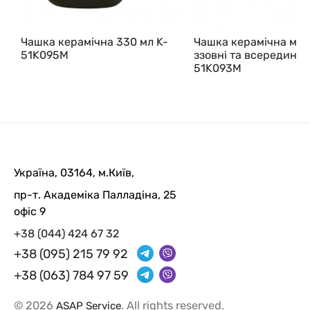
Чашка керамічна 330 мл K-
Чашка керамічна мат
51K095M
ззовні та всередині, 
51K093M
Україна, 03164, м.Київ,
пр-т. Академіка Палладіна, 25
офіс 9
+38 (044) 424 67 32
+38 (095) 215 79 92
+38 (063) 784 97 59
© 2026
. All rights reserved.
ASAP Service