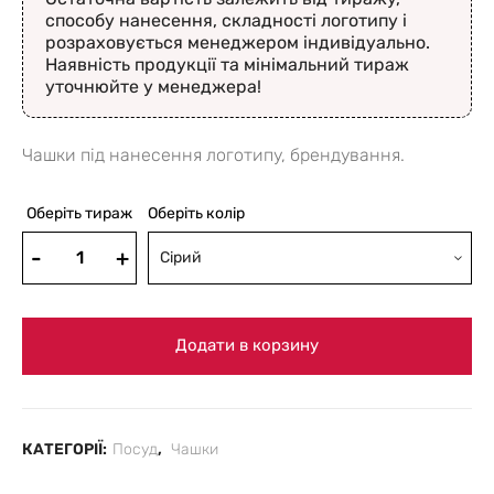
способу нанесення, складності логотипу і
розраховується менеджером індивідуально.
Наявність продукції та мінімальний тираж
уточнюйте у менеджера!
Чашки під нанесення логотипу, брендування.
Оберіть тираж
Оберіть колір
Сірий
Додати в корзину
КАТЕГОРІЇ:
Посуд
,
Чашки