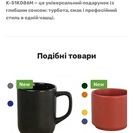
K-51K086M — це універсальний подарунок із
глибшим сенсом: турбота, смак і професійний
стиль в одній чашці.
Подібні товари
New
New