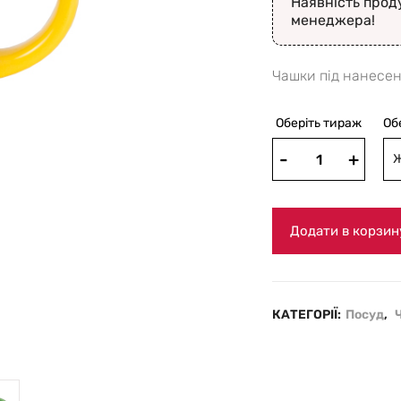
Наявність прод
менеджера!
Чашки під нанесен
Оберіть тираж
Об
Додати в корзин
КАТЕГОРІЇ:
Посуд
,