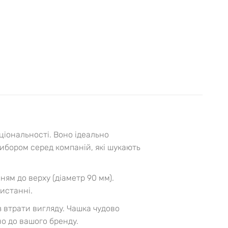
ціональності. Воно ідеально
ибором серед компаній, які шукають
ням до верху (діаметр 90 мм).
истанні.
з втрати вигляду. Чашка чудово
но до вашого бренду.