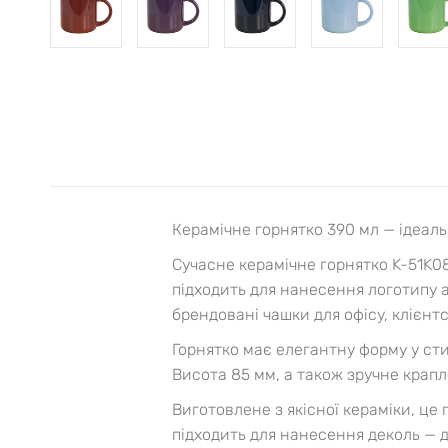
Керамічне горнятко 390 мл — ідеал
Сучасне керамічне горнятко K-51K0
підходить для нанесення логотипу 
брендовані чашки для офісу, клієнт
Горнятко має елегантну форму у сти
Висота 85 мм, а також зручне крап
Виготовлене з якісної кераміки, це
підходить для нанесення деколь — д