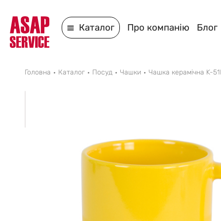
Каталог
Про компанію
Блог
Головна
Каталог
Посуд
Чашки
Чашка керамічна K-5