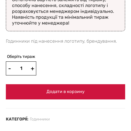
способу нанесення, складності логотипу і
розраховується менеджером індивідуально.
Наявність продукції та мінімальний тираж
уточнюйте у менеджера!
Годинники під нанесення логотипу, брендування.
Оберіть тираж
Додати в корзину
КАТЕГОРІЇ:
Годинники