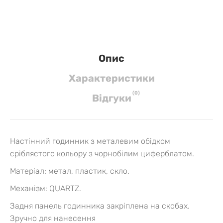
Опис
Характеристики
(
0
)
Вiдгуки
Настінний годинник з металевим обідком
сріблястого кольору з чорнобілим циферблатом.
Матеріал: метал, пластик, склo.
Механізм: QUARTZ.
Задня панель годинника закріплена на скобах.
Зручно для нанесення