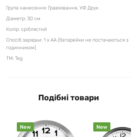
Група нанесення: Гравіювання, УФ Друк
Діаметр: 30 см
Колір:
сріблястий
Спосіб зарядки: 1 x AA (батарейки не постачаються з
годинником)
ТМ: Teg
Подібні товари
New
New