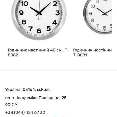
Годинник настінний 40 см., T-
Годинник настінний 3
8082
T-8081
Україна, 03164, м.Київ,
пр-т. Академіка Палладіна, 25
офіс 9
+38 (044) 424 67 32