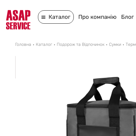
Каталог
Про компанію
Блог
Головна
Каталог
Подорож та Відпочинок
Сумки
Терм