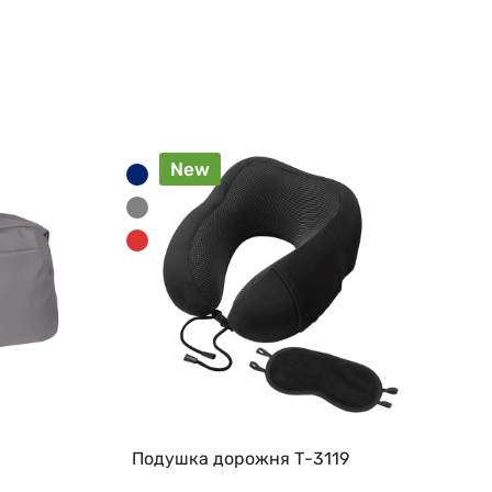
New
Подушка дорожня Т-3119