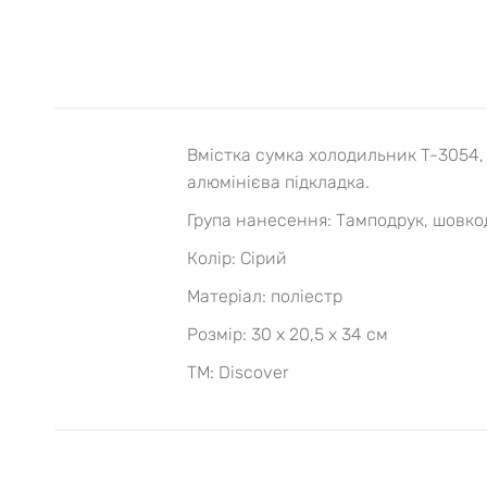
Вмістка сумка холодильник T-3054,
алюмінієва підкладка.
Група нанесення: Тамподрук, шовко
Колір: Сірий
Матеріал: поліестр
Розмір: 30 х 20,5 х 34 см
ТМ: Discover