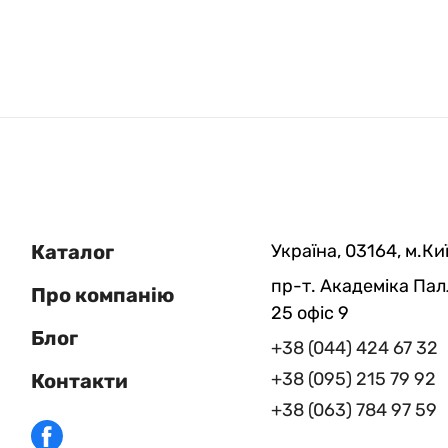
Каталог
Україна, 03164, м.Киї
пр-т. Академіка Пал
Про компанію
25 офіс 9
Блог
+38 (044) 424 67 32
+38 (095) 215 79 92
Контакти
+38 (063) 784 97 59