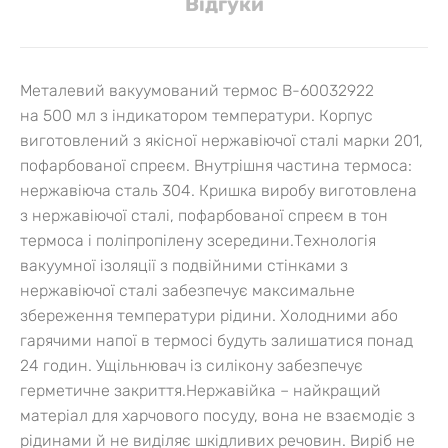
Вiдгуки
Металевий вакуумований термос B-60032922
на 500 мл з індикатором температури. Корпус
виготовлений з якісної нержавіючої сталі марки 201,
пофарбованої спреєм. Внутрішня частина термоса:
нержавіюча сталь 304. Кришка виробу виготовлена
з нержавіючої сталі, пофарбованої спреєм в тон
термоса і поліпропілену зсередини.
Технологія
вакуумної ізоляції з подвійними стінками з
нержавіючої сталі забезпечує максимальне
збереження температури рідини. Холодними або
гарячими напої в термосі будуть залишатися понад
24 годин. Ущільнювач із силікону забезпечує
герметичне закриття.
Нержавійка – найкращий
матеріал для харчового посуду, вона не взаємодіє з
рідинами й не виділяє шкідливих речовин. Виріб не