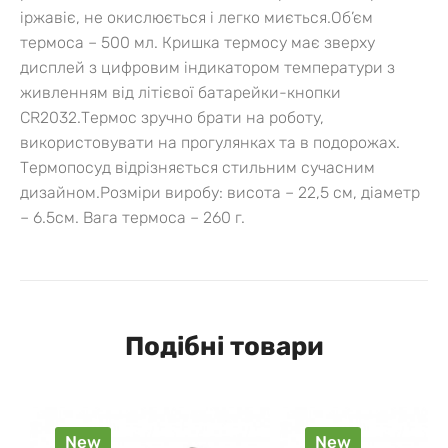
іржавіє, не окислюється і легко миється.
Об’єм
термоса – 500 мл. Кришка термосу має зверху
дисплей з цифровим індикатором температури з
живленням від літієвої батарейки-кнопки
CR2032.
Термос зручно брати на роботу,
використовувати на прогулянках та в подорожах.
Термопосуд відрізняється стильним сучасним
дизайном.
Розміри виробу: висота – 22,5 см, діаметр
– 6.5см. Вага термоса – 260 г.
Подібні товари
New
New