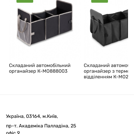
Складаний автомобільний
Складаний автомобі
органайзер К-MO888003
органайзер з термо-
відділенням К-MO29
Україна, 03164, м.Київ,
пр-т. Академіка Палладіна, 25
офіс 9