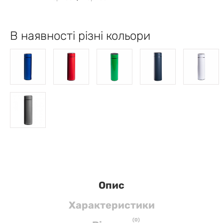
В наявності різні кольори
Опис
Характеристики
(
0
)