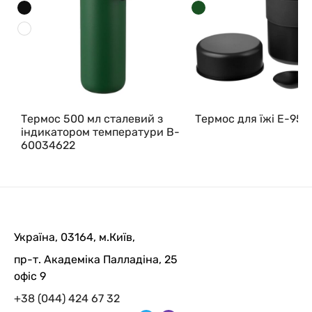
Термос 500 мл сталевий з
Термос для їжі E-951
індикатором температури B-
60034622
Україна, 03164, м.Київ,
пр-т. Академіка Палладіна, 25
офіс 9
+38 (044) 424 67 32