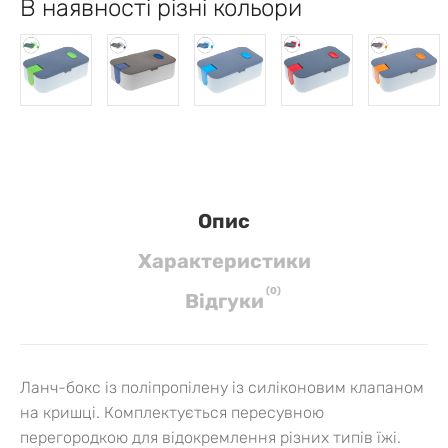
В наявності різні кольори
Опис
Характеристики
(
0
)
Вiдгуки
Ланч-бокс із поліпропілену із силіконовим клапаном
на кришці. Комплектується пересувною
перегородкою для відокремлення різних типів їжі.