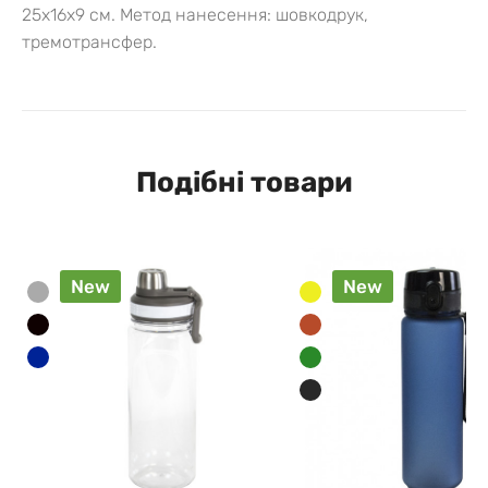
25х16х9 см.
Метод нанесення: шовкодрук,
тремотрансфер.
Подібні товари
New
New