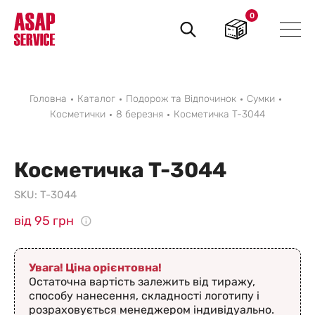
0
Пошук
товарів
Головна
Каталог
Подорож та Відпочинок
Сумки
Косметички
8 березня
Косметичка T-3044
Косметичка T-3044
SKU:
T-3044
від 95 грн
Увага! Ціна орієнтовна!
Остаточна вартість залежить від тиражу,
способу нанесення, складності логотипу і
розраховується менеджером індивідуально.