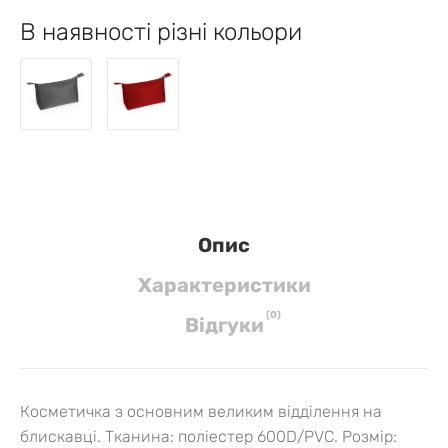
В наявності різні кольори
Опис
Характеристики
(
0
)
Вiдгуки
Косметичка з основним великим відділення на
блискавці.
Тканина: поліестер 600D/PVC.
Розмір: