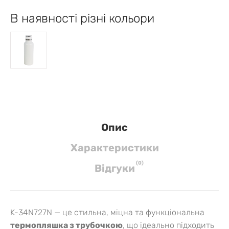
В наявності різні кольори
Опис
Характеристики
(
0
)
Вiдгуки
K-34N727N — це стильна, міцна та функціональна
термопляшка з трубочкою
, що ідеально підходить