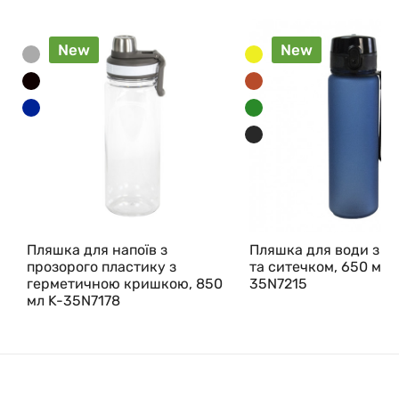
New
New
Пляшка для напоїв з
Пляшка для води з р
прозорого пластику з
та ситечком, 650 мл 
герметичною кришкою, 850
35N7215
мл K-35N7178