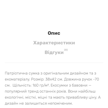
Опис
Характеристики
(
0
)
Вiдгуки
Патріотична сумка з оригінальним дизайном та з
екоматеріалу. Розмір: 38х42 см. Довжина ручок -70
см. Щільність: 160 гр/м². Екосумки з бавовни —
популярний тренд останніх років. Вони найбільш
екологічні, місткі, міцні та мають привабливу ціну. А
дизайн не залишиться непоміченим.