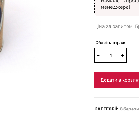
Наявність прод
менеджера!
Ціна за запитом. 
Оберіть тираж
Додати в корзин
КАТЕГОРІЇ:
8 берез