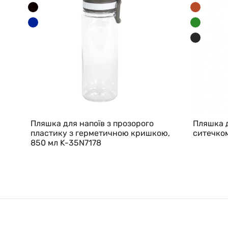
Пляшка для напоїв з прозорого
Пляшка д
пластику з герметичною кришкою,
ситечком
850 мл K-35N7178