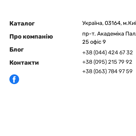
Каталог
Україна, 03164, м.Киї
пр-т. Академіка Пал
Про компанію
25 офіс 9
Блог
+38 (044) 424 67 32
+38 (095) 215 79 92
Контакти
+38 (063) 784 97 59