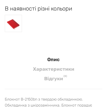
В наявності різні кольори
Опис
Характеристики
(
0
)
Вiдгуки
Блокнот B-2150bn з твердою обкладинкою.
Обкладинка з шкірозамінника. Блокнот порадує