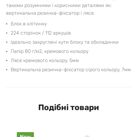
такими розумними і корисними деталями як:
вертикальна резинка-фіксатор і лясе.
Блок в клітинку
224 сторінок / 112 аркушів
Ідеально закруглені кути блоку та обкладинки
Папір 80 г/м2, кремового кольору
Лясе кремового кольору, 5мм
Вертикальна резинка-фіксатор сірого кольору, 7мм
Подібні товари
New