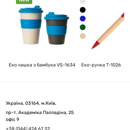
Еко чашка з бамбука VS-1634
Еко-ручка T-1026
Україна, 03164, м.Київ,
пр-т. Академіка Палладіна, 25
офіс 9
+38 (044) 424 67 32