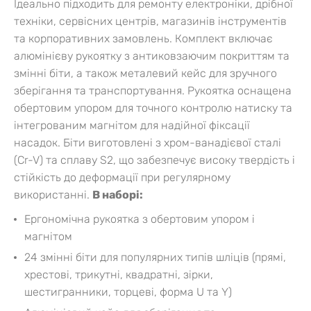
Ідеально підходить для ремонту електроніки, дрібної
техніки, сервісних центрів, магазинів інструментів
та корпоративних замовлень.
Комплект включає
алюмінієву рукоятку з антиковзаючим покриттям та
змінні біти, а також металевий кейс для зручного
зберігання та транспортування. Рукоятка оснащена
обертовим упором для точного контролю натиску та
інтегрованим магнітом для надійної фіксації
насадок. Біти виготовлені з хром-ванадієвої сталі
(Cr-V) та сплаву S2, що забезпечує високу твердість і
стійкість до деформації при регулярному
використанні.
В наборі:
Ергономічна рукоятка з обертовим упором і
магнітом
24 змінні біти для популярних типів шліців (прямі,
хрестові, трикутні, квадратні, зірки,
шестигранники, торцеві, форма U та Y)