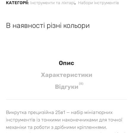
КАТЕГОРІЇ:
Інструменти та ліхтарі
,
Набори інструментів
В наявності різні кольори
Опис
Характеристики
(
0
)
Вiдгуки
Викрутка прецизійна 25в1 — набір мініатюрних
інструментів із тонкими наконечниками для точної
механіки та роботи з дрібними кріпленнями.