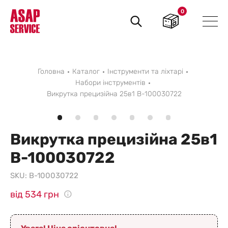
0
Пошук
товарів
Головна
Каталог
Інструменти та ліхтарі
Набори інструментів
Викрутка прецизійна 25в1 B-100030722
Викрутка прецизійна 25в1
B-100030722
SKU:
B-100030722
від 534 грн