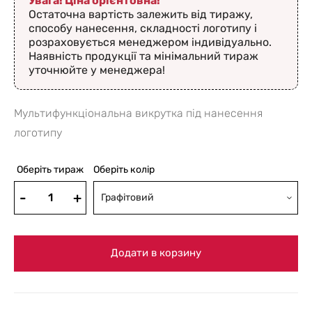
Увага! Ціна орієнтовна!
Остаточна вартість залежить від тиражу,
способу нанесення, складності логотипу і
розраховується менеджером індивідуально.
Наявність продукції та мінімальний тираж
уточнюйте у менеджера!
Мультифункціональна викрутка під нанесення
логотипу
Оберіть тираж
Оберіть колір
Графітовий
Додати в корзину