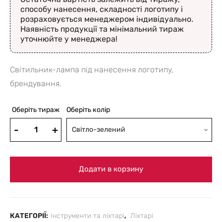
способу нанесення, складності логотипу і
розраховується менеджером індивідуально.
Наявність продукції та мінімальний тираж
уточнюйте у менеджера!
Світильник-лампа під нанесення логотипу,
брендування.
Оберіть тираж
Оберіть колір
Світло-зелений
Додати в корзину
КАТЕГОРІЇ:
Інструменти та ліхтарі
,
Ліхтарі