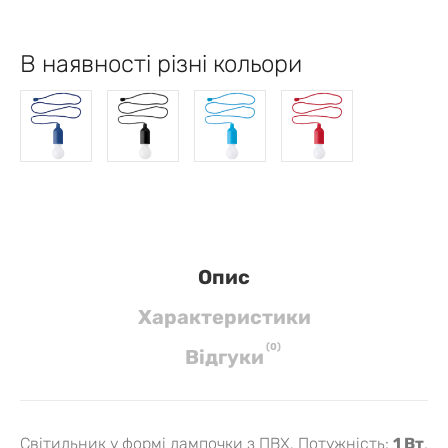
В наявності різні кольори
Опис
Характеристики
(
0
)
Вiдгуки
Світильник у формі лампочки з ПВХ. Потужність:
1 Вт
.