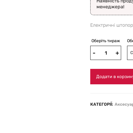
Наявність прод
менеджера!
Електричні штопор
Оберіть тираж
Об
С
Додати в корзин
КАТЕГОРІЇ:
Аксесуар