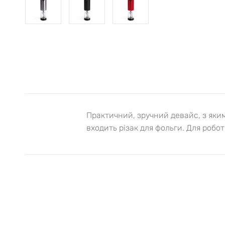
Практичний, зручний девайс, з яким
входить різак для фольги. Для робо