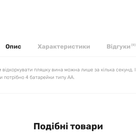
Опис
Характеристики
Вiдгуки
(
0
)
 відкоркувати пляшку вина можна лише за кілька секунд. 
ти потрібно 4 батарейки типу АА.
Подібні товари