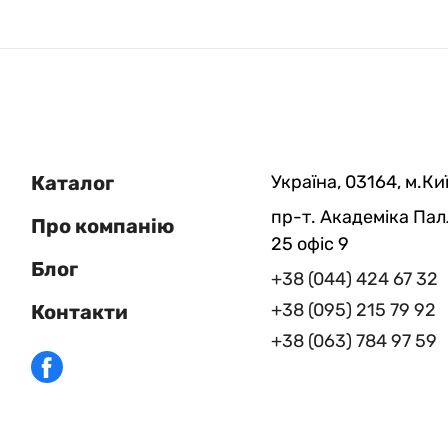
Каталог
Україна, 03164, м.Киї
пр-т. Академіка Пал
Про компанію
25 офіс 9
Блог
+38 (044) 424 67 32
+38 (095) 215 79 92
Контакти
+38 (063) 784 97 59