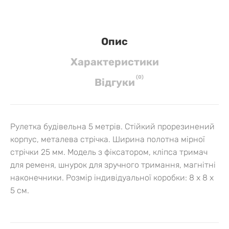
Опис
Характеристики
(
0
)
Вiдгуки
Рулетка будівельна 5 метрів. Стійкий прорезинений
корпус, металева стрічка. Ширина полотна мірної
стрічки 25 мм. Модель з фіксатором, кліпса тримач
для ременя, шнурок для зручного тримання, магнітні
наконечники. Розмір індивідуальної коробки: 8 х 8 х
5 см.