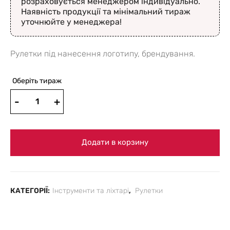
розраховується менеджером індивідуально.
Наявність продукції та мінімальний тираж
уточнюйте у менеджера!
Рулетки під нанесення логотипу, брендування.
Оберіть тираж
Додати в корзину
КАТЕГОРІЇ:
Інструменти та ліхтарі
,
Рулетки