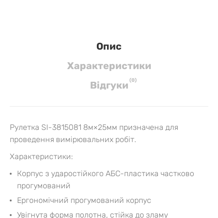
Опис
Характеристики
(
0
)
Вiдгуки
Рулетка SI-3815081 8м×25мм призначена для
проведення вимірювальних робіт.
Характеристики:
Корпус з ударостійкого АБС-пластика частково
прогумований
Ергономічний прогумований корпус
Увігнута форма полотна, стійка до зламу