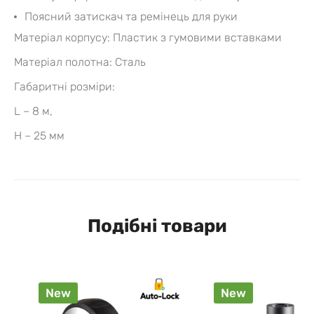
Поясний затискач та ремінець для руки
Матеріал корпусу: Пластик з гумовими вставками
Матеріал полотна: Сталь
Габаритні розміри:
L – 8 м,
H – 25 мм
Подібні товари
New
New