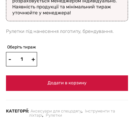
розраховується менеджером індивідуально.
Наявність продукції та мінімальний тираж
уточнюйте у менеджера!
Рулетки під нанесення логотипу, брендування.
Оберіть тираж
Додати в корзину
КАТЕГОРІЇ:
Аксесуари для спецодягу
,
Інструменти та
ліхтарі
,
Рулетки