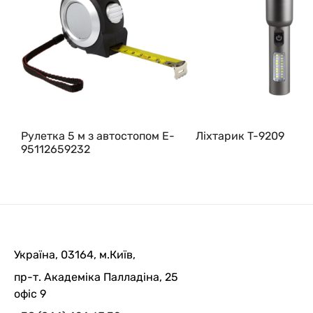
Рулетка 5 м з автостопом E-
Ліхтарик T-9209
95112659232
Україна, 03164, м.Київ,
пр-т. Академіка Палладіна, 25
офіс 9