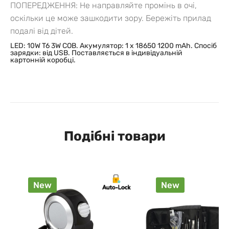
ПОПЕРЕДЖЕННЯ: Не направляйте промінь в очі,
оскільки це може зашкодити зору. Бережіть прилад
подалі від дітей.
LED: 10W T6 3W COB
. Акумулятор: 1 х 18650 1200 mAh.
Спосіб
зарядки:
від USB. Поставляється в і
ндивідуальній
картонній коробці.
Подібні товари
New
New