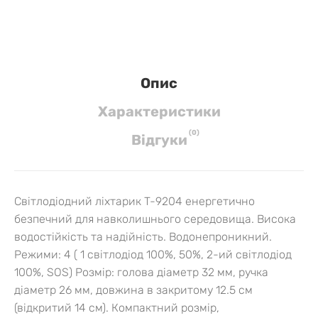
Опис
Характеристики
(
0
)
Вiдгуки
Світлодіодний ліхтарик T-9204 енергетично
безпечний для навколишнього середовища. Висока
водостійкість та надійність. Водонепроникний.
Режими: 4 ( 1 світлодіод 100%, 50%, 2-ий світлодіод
100%, SOS) Розмір: голова діаметр 32 мм, ручка
діаметр 26 мм, довжина в закритому 12.5 см
(відкритий 14 см). Компактний розмір,