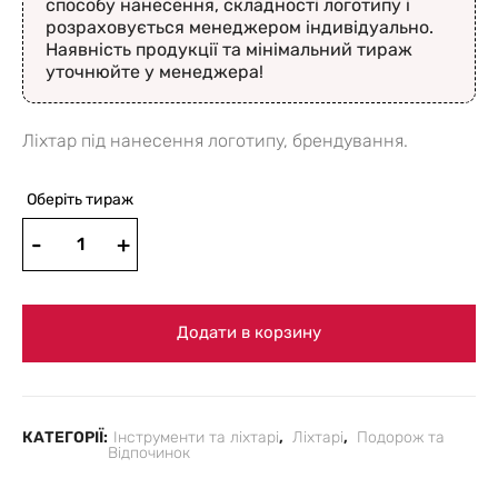
способу нанесення, складності логотипу і
розраховується менеджером індивідуально.
Наявність продукції та мінімальний тираж
уточнюйте у менеджера!
Ліхтар під нанесення логотипу, брендування.
Оберіть тираж
Додати в корзину
КАТЕГОРІЇ:
Інструменти та ліхтарі
,
Ліхтарі
,
Подорож та
Відпочинок