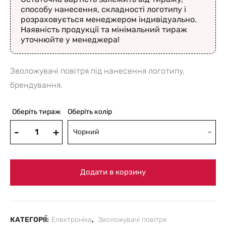
способу нанесення, складності логотипу і
розраховується менеджером індивідуально.
Наявність продукції та мінімальний тираж
уточнюйте у менеджера!
Зволожувачі повітря під нанесення логотипу,
брендування.
Оберіть тираж
Оберіть колір
Чорний
Додати в корзину
КАТЕГОРІЇ:
Електроніка
,
Зволожувачі повітря