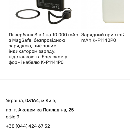
Павербанк 3 в 1 на 10 000 mAh
Зарядний пристрій 1
з MagSafe, безпровідною
mAh K-P1140P0
зарядкою, цифровим
індикатором заряду,
підставкою та брелоком у
формі кабелю K-P1141P0
Україна, 03164, м.Київ,
пр-т. Академіка Палладіна, 25
офіс 9
+38 (044) 424 67 32