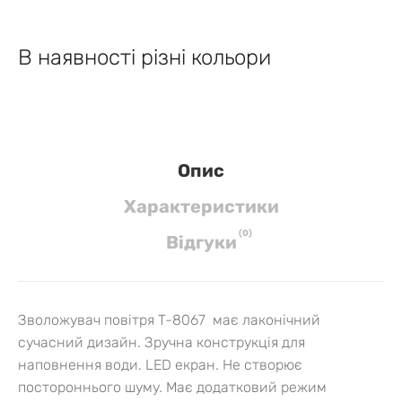
В наявності різні кольори
Опис
Характеристики
(
0
)
Вiдгуки
Зволожувач повітря T-8067 має лаконічний
сучасний дизайн. Зручна конструкція для
наповнення води. LED екран. Не створює
постороннього шуму. Має додатковий режим