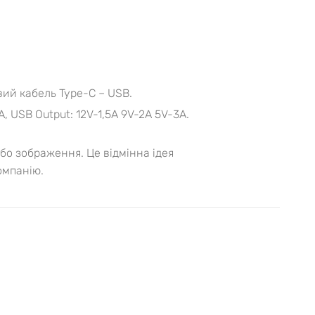
овий кабель Type-C – USB.
A, USB Output: 12V-1,5A 9V-2A 5V-3A.
о зображення. Це відмінна ідея
омпанію.