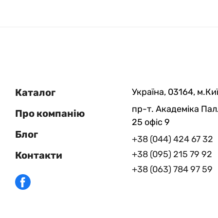
Каталог
Україна, 03164, м.Киї
пр-т. Академіка Пал
Про компанію
25 офіс 9
Блог
+38 (044) 424 67 32
+38 (095) 215 79 92
Контакти
+38 (063) 784 97 59