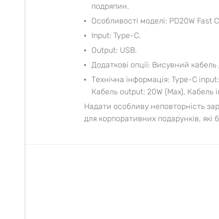
подряпин.
Особливості моделі: PD20W Fast C
Input: Type-C.
Output: USB.
Додаткові опції: Висувний кабель 
Технічна інформація: Type-C input:
Кабель output: 20W (Max), Кабель i
Надати особливу неповторність зар
для корпоративних подарунків, які 