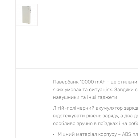
Павербанк 10000 mAh – це стильний
яких умовах та ситуаціях. Завдяки 
навушники та інші гаджети.
Літій-полімерний акумулятор заряд
відстежувати рівень заряду, а два 
особливо зручно в поїздках і на роб
Міцний матеріал корпусу – ABS пл