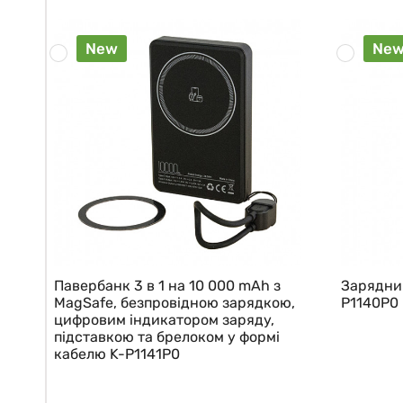
New
Ne
Павербанк 3 в 1 на 10 000 mAh з
Зарядни
MagSafe, безпровідною зарядкою,
P1140P0
цифровим індикатором заряду,
підставкою та брелоком у формі
кабелю K-P1141P0