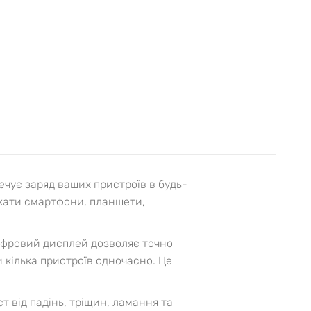
чує заряд ваших пристроїв в будь-
джати смартфони, планшети,
Цифровий дисплей дозволяє точно
 кілька пристроїв одночасно. Це
т від падінь, тріщин, ламання та