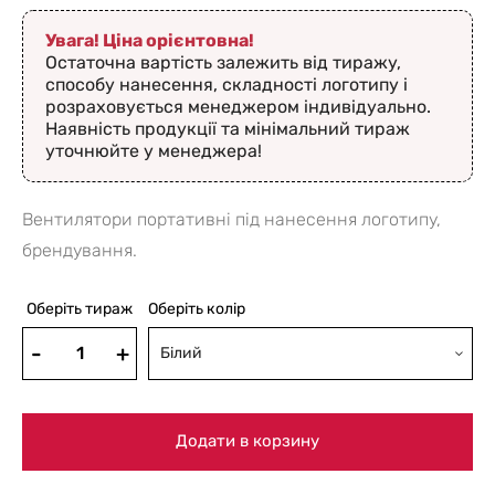
Увага! Ціна орієнтовна!
Остаточна вартість залежить від тиражу,
способу нанесення, складності логотипу і
розраховується менеджером індивідуально.
Наявність продукції та мінімальний тираж
уточнюйте у менеджера!
Вентилятори портативні під нанесення логотипу,
брендування.
Оберіть тираж
Оберіть колір
Білий
Додати в корзину