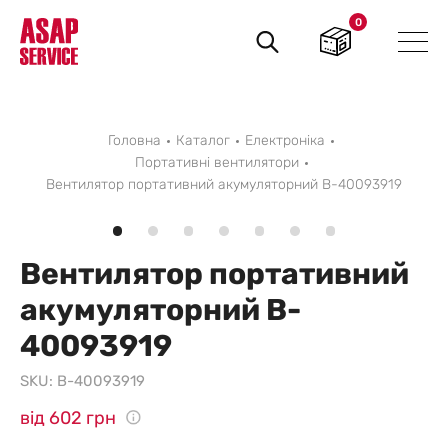
0
Пошук
товарів
Головна
Каталог
Електроніка
Портативні вентилятори
Вентилятор портативний акумуляторний B-40093919
Вентилятор портативний
акумуляторний B-
40093919
SKU:
B-40093919
від 602 грн