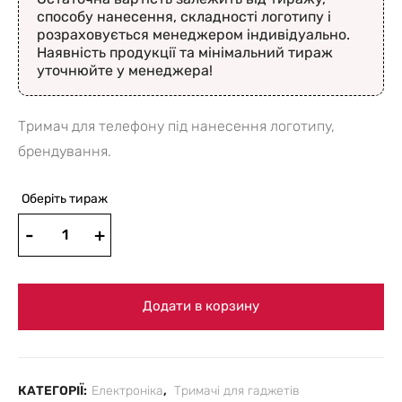
способу нанесення, складності логотипу і
розраховується менеджером індивідуально.
Наявність продукції та мінімальний тираж
уточнюйте у менеджера!
Тримач для телефону під нанесення логотипу,
брендування.
Оберіть тираж
Додати в корзину
КАТЕГОРІЇ:
Електроніка
,
Тримачі для гаджетів