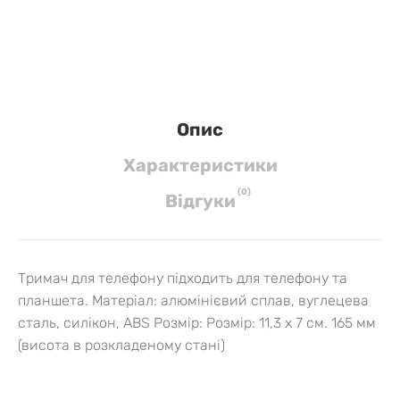
Опис
Характеристики
(
0
)
Вiдгуки
Тримач для телефону підходить для телефону та
планшета. Матеріал: алюмінієвий сплав, вуглецева
сталь, силікон, ABS Розмір: Розмір: 11,3 x 7 см. 165 мм
(висота в розкладеному стані)