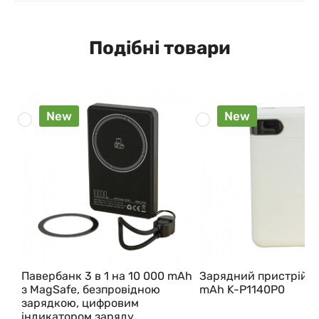
Подібні товари
New
New
Павербанк 3 в 1 на 10 000 mAh
Зарядний пристрій 1
з MagSafe, безпровідною
mAh K-P1140P0
зарядкою, цифровим
індикатором заряду,