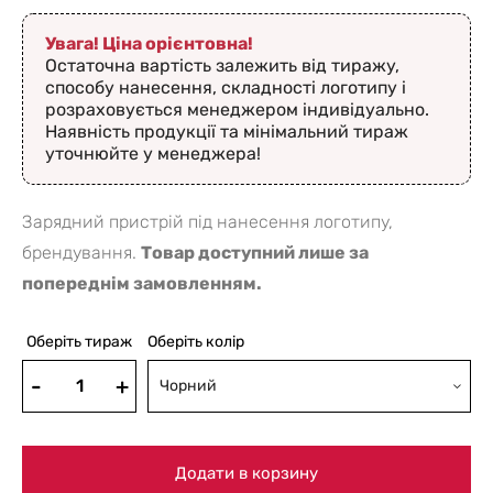
Увага! Ціна орієнтовна!
Остаточна вартість залежить від тиражу,
способу нанесення, складності логотипу і
розраховується менеджером індивідуально.
Наявність продукції та мінімальний тираж
уточнюйте у менеджера!
Зарядний пристрій під нанесення логотипу,
брендування.
Товар доступний лише за
попереднім замовленням.
Оберіть тираж
Оберіть колір
Чорний
Додати в корзину