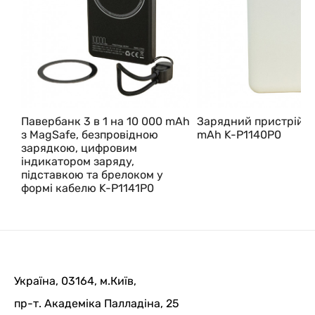
Павербанк 3 в 1 на 10 000 mAh
Зарядний пристрій 1
з MagSafe, безпровідною
mAh K-P1140P0
зарядкою, цифровим
індикатором заряду,
підставкою та брелоком у
формі кабелю K-P1141P0
Україна, 03164, м.Київ,
пр-т. Академіка Палладіна, 25