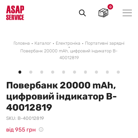
0
Пошук
товарів
Головна
Каталог
Електроніка
Портативні зарядні
Повербанк 20000 mAh, цифровий індикатор B-
40012819
Повербанк 20000 mAh,
цифровий індикатор B-
40012819
SKU:
B-40012819
від 955 грн