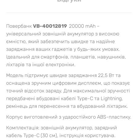
Повербанк
VB-40012819
20000 mAh –
універсальний зовнішній акумулятор з високою
ємністю, який забезпечить швидке та надійне
заряджання ваших гаджетів у будь-яких умовах.
Ідеальний для смартфонів, планшетів, навушників,
ліхтарів та іншої електроніки.
Модель підтримує швидке заряджання 22,5 Вт та
оснащена зручним цифровим дисплеєм, що показує
точний відсоток заряду. Для максимальної зручності
передбачені вбудовані кабелі Type-C та Lightning,
ремінець для перенесення та вбудований ліхтарик.
Корпус виготовлений з ударостійкого ABS-пластику.
Комплектація: зовнішній акумулятор, зарядний
кабель Type-C (30 см), інструкція користувача.