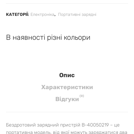
КАТЕГОРІЇ:
Електроніка
,
Портативні зарядні
В наявності різні кольори
Опис
Характеристики
(
0
)
Вiдгуки
Бездротовий зарядний пристрій B-40050219 – це
портативна модель, від якої можуть заряджатися два