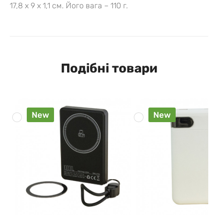
17,8 х 9 х 1,1 cм. Його вага – 110 г.
Подібні товари
New
New