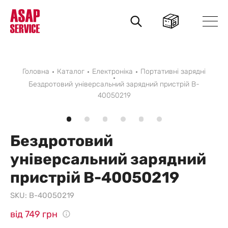
Пошук
товарів
Головна
Каталог
Електроніка
Портативні зарядні
Бездротовий універсальний зарядний пристрій B-
40050219
Бездротовий
універсальний зарядний
пристрій B-40050219
SKU:
B-40050219
від 749 грн