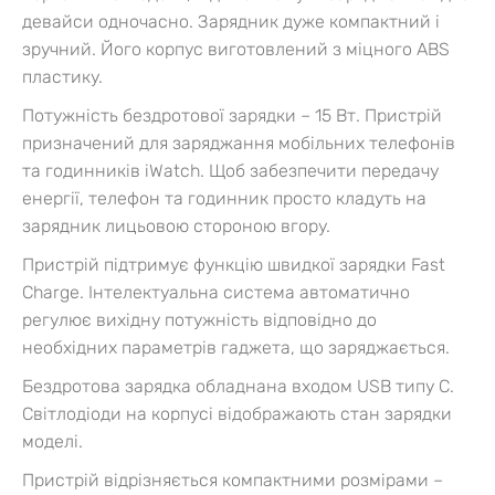
девайси одночасно. Зарядник дуже компактний і
зручний. Його корпус виготовлений з міцного ABS
пластику.
Потужність бездротової зарядки – 15 Вт. Пристрій
призначений для заряджання мобільних телефонів
та годинників iWatch. Щоб забезпечити передачу
енергії, телефон та годинник просто кладуть на
зарядник лицьовою стороною вгору.
Пристрій підтримує функцію швидкої зарядки Fast
Charge. Інтелектуальна система автоматично
регулює вихідну потужність відповідно до
необхідних параметрів гаджета, що заряджається.
Бездротова зарядка обладнана входом USB типу С.
Світлодіоди на корпусі відображають стан зарядки
моделі.
Пристрій відрізняється компактними розмірами –