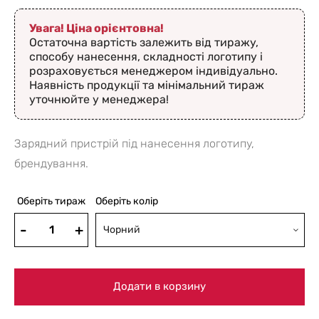
Увага! Ціна орієнтовна!
Остаточна вартість залежить від тиражу,
способу нанесення, складності логотипу і
розраховується менеджером індивідуально.
Наявність продукції та мінімальний тираж
уточнюйте у менеджера!
Зарядний пристрій під нанесення логотипу,
брендування.
Оберіть тираж
Оберіть колір
Чорний
Додати в корзину