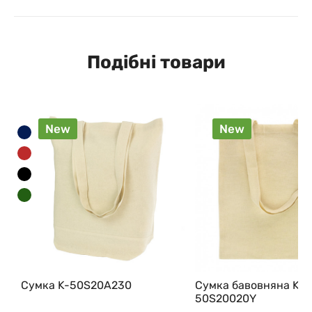
Подібні товари
New
New
Сумка K-50S20A230
Сумка бавовняна K-
50S20020Y