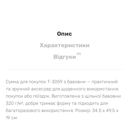
Опис
Характеристики
(
0
)
Вiдгуки
Сумка для покупок T-3059 з бавовни — практичний
та зручний аксесуар для щоденного використання,
покупок або поїздок. Виготовлена з щільної бавовни
320 г/м², добре тримає форму та підходить для
багаторазового використання.
Розмір: 34,5 x 49,5 x
19 см