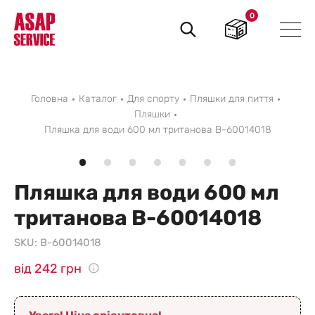
0
Пошук
товарів
Головна
Каталог
Для спорту
Пляшки для пиття
Пляшки
Пляшка для води 600 мл тританова B-60014018
Пляшка для води 600 мл
тританова B-60014018
SKU:
B-60014018
від 242 грн