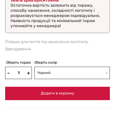
Увага! Ціна орієнтовна!
Остаточна вартість залежить від тиражу,
способу нанесення, складності логотипу і
розраховується менеджером індивідуально.
Наявність продукції та мінімальний тираж
уточнюйте у менеджера!
Пляшки для пиття під нанесення логотипу,
брендування.
Оберіть тираж
Оберіть колір
Чорний
Додати в корзину