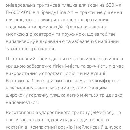
Універсальна тританова пляшка для води на 600 мл
B-60014018 від бренду Line Art — практичне рішення
для щоденного використання, корпоративних
подарунків та промоакцій.
Кришка оснащена
кнопкою з фіксатором та пружиною, що запобігає
випадковому відкриванню та забезпечує надійний
захист від протікання.
Пластиковий носик для пиття з відкидною захисною
кришкою забезпечує гігієнічність та зручність під час
використання у спортзалі, офісі чи на вулиці.
Вставки на боках кришки забезпечують комфортне
відкривання навіть мокрими руками. Завдяки
широкому горлечку пляшка легко миється та швидко
наповнюється.
Виготовлена з ударостійкого тритану (BPA-free), не
поглинає запахи, підходить для води, напоїв та
коктейлів.
Компактний розмір і нейлоновий шнурок