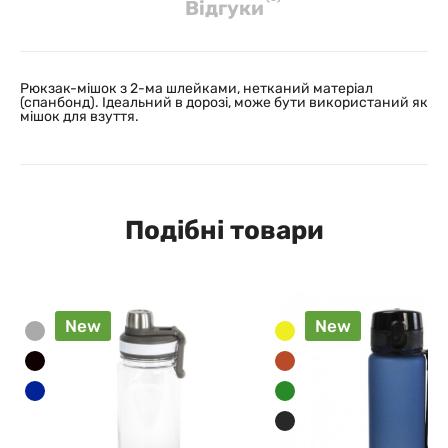
Вiдгуки
Рюкзак-мішок з 2-ма шлейками, нетканий матеріал
(спанбонд). Ідеальний в дорозі, може бути використаний як
мішок для взуття.
Подібні товари
New
New