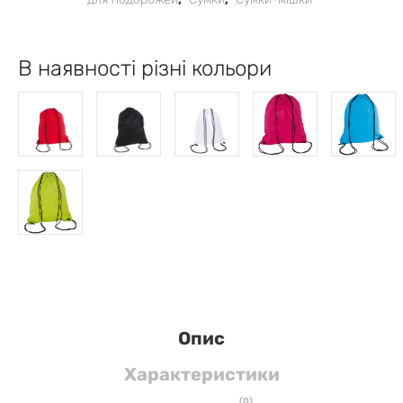
В наявності різні кольори
Опис
Характеристики
(
0
)