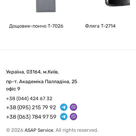
Дощовик-пончо T-7026
Фляга T-2714
Україна, 03164, м.Київ,
пр-т. Академіка Палладіна, 25
офіс 9
+38 (044) 424 67 32
+38 (095) 215 79 92
+38 (063) 784 97 59
© 2026
. All rights reserved.
ASAP Service