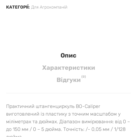
КАТЕГОРІЇ:
Для Агрокомпаній
Опис
Характеристики
(
0
)
Вiдгуки
Практичний штангенциркуль BO-Caliper
виготовлений із пластику з точним масштабом у
міліметрах та дюймах. Діапазон вимірювання: від 0 –
до 150 мм / 0 – 5 дюйма. Точність: /- 0,05 мм / 1/128
дюйма