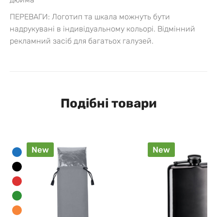
ПЕРЕВАГИ:
Логотип та шкала можнуть бути
надрукувані в індивідуальному кольорі. Відмінний
рекламний засіб для багатьох галузей.
Подібні товари
New
New