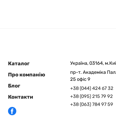
Каталог
Україна, 03164, м.Киї
пр-т. Академіка Пал
Про компанію
25 офіс 9
Блог
+38 (044) 424 67 32
+38 (095) 215 79 92
Контакти
+38 (063) 784 97 59