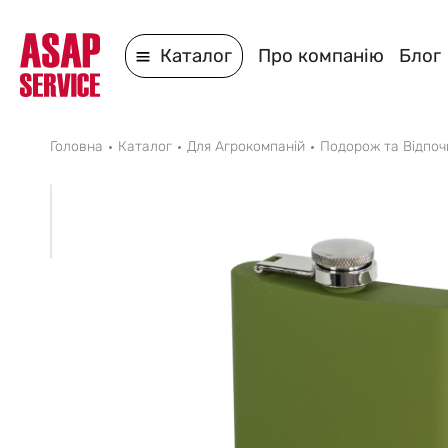
Каталог
Про компанію
Блог
Головна
Каталог
Для Агрокомпаній
Подорож та Відпоч