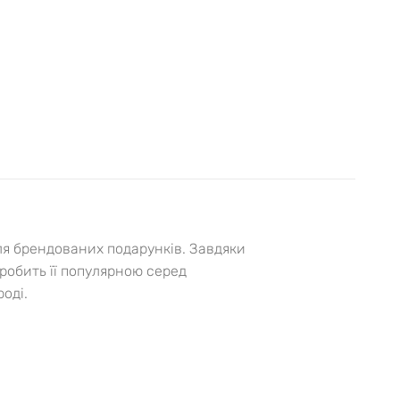
я брендованих подарунків. Завдяки
 робить її популярною серед
оді.