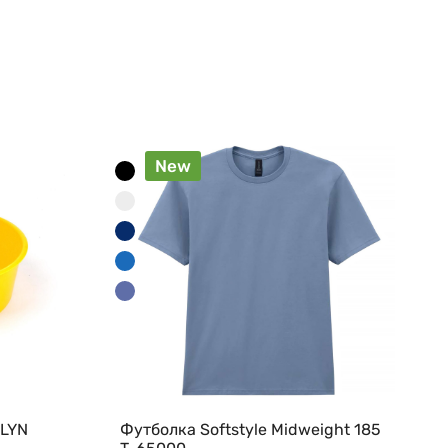
New
-LYN
Футболка Softstyle Midweight 185