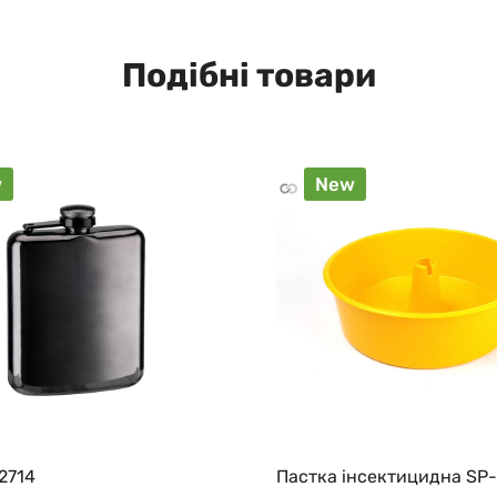
Подібні товари
w
New
2714
Пастка інсектицидна SP