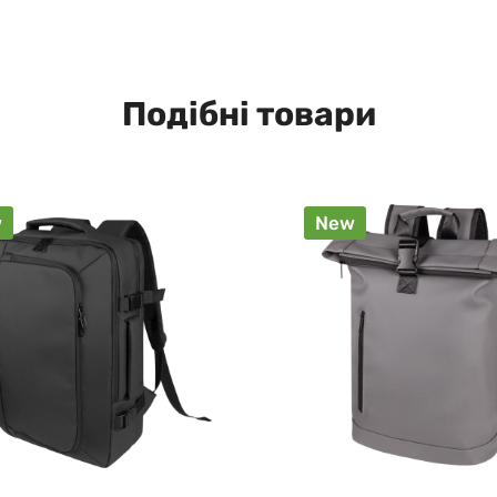
Подібні товари
w
New