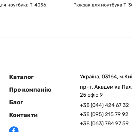
для ноутбука T-4056
Рюкзак для ноутбука T-
Каталог
Україна, 03164, м.Киї
пр-т. Академіка Пал
Про компанію
25 офіс 9
Блог
+38 (044) 424 67 32
+38 (095) 215 79 92
Контакти
+38 (063) 784 97 59