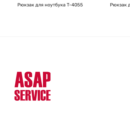
Рюкзак для ноутбука T-4055
Рюкзак 