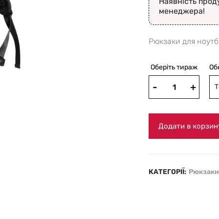
Наявність прод
менеджера!
Рюкзаки для ноутб
Оберіть тираж
Об
Т
Додати в корзин
КАТЕГОРІЇ:
Рюкзаки