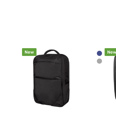
New
Ne