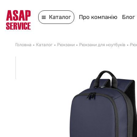
Каталог
Про компанію
Блог
Головна
Каталог
Рюкзаки
Рюкзаки для ноутбуків
Рюк