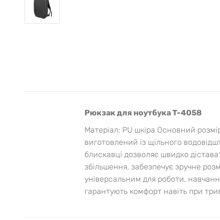
Рюкзак для ноутбука T-4058
Матеріал: PU шкіра Основний розмір:
виготовлений із щільного водовідшт
блискавці дозволяє швидко дістава
збільшення, забезпечує зручне розм
універсальним для роботи, навчанн
гарантують комфорт навіть при трив