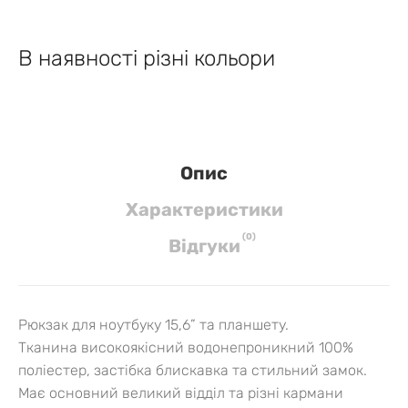
В наявності різні кольори
Опис
Характеристики
(
0
)
Вiдгуки
Рюкзак для ноутбуку 15,6” та планшету.
Тканина високоякісний водонепроникний 100%
поліестер, застібка блискавка та стильний замок.
Має основний великий відділ та різні кармани