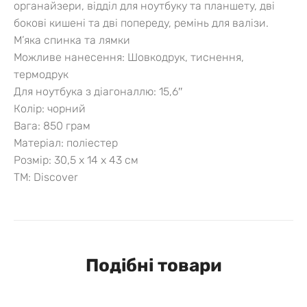
органайзери, відділ для ноутбуку та планшету, дві
бокові кишені та дві попереду, ремінь для валізи.
М’яка спинка та лямки
Можливе нанесення: Шовкодрук, тиснення,
термодрук
Для ноутбука з діагоналлю:
15,6″
Колір:
чорний
Вага: 850 грам
Матеріал: поліестер
Розмір: 30,5 х 14 х 43 см
ТМ:
Discover
Подібні товари