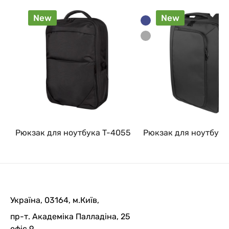
New
New
Рюкзак для ноутбука T-4055
Рюкзак для ноутбука
Україна, 03164, м.Київ,
пр-т. Академіка Палладіна, 25
офіс 9