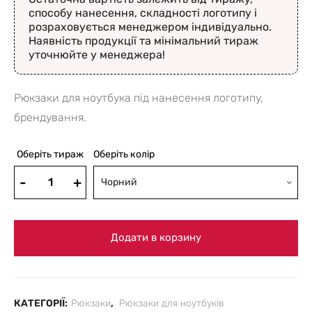
способу нанесення, складності логотипу і
розраховується менеджером індивідуально.
Наявність продукції та мінімальний тираж
уточнюйте у менеджера!
Рюкзаки для ноутбука під нанесення логотипу,
брендування.
Оберіть тираж
Оберіть колір
Чорний
Додати в корзину
КАТЕГОРІЇ:
Рюкзаки
,
Рюкзаки для ноутбуків