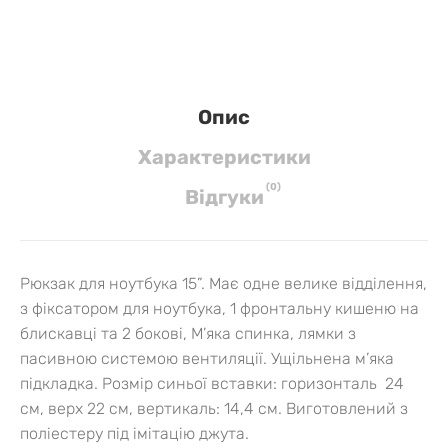
Опис
Характеристики
(
0
)
Вiдгуки
Рюкзак для ноутбука 15”. Має одне велике відділення,
з фіксатором для ноутбука, 1 фронтальну кишеню на
блискавці та 2 бокові, М’яка спинка, лямки з
пасивною системою вентиляції. Ущільнена м’яка
підкладка. Розмір синьої вставки: горизонталь 24
см, верх 22 см, вертикаль: 14,4 см. Виготовлений з
поліестеру під імітацію джута.