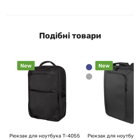
Подібні товари
New
New
Рюкзак для ноутбука T-4055
Рюкзак для ноутбука