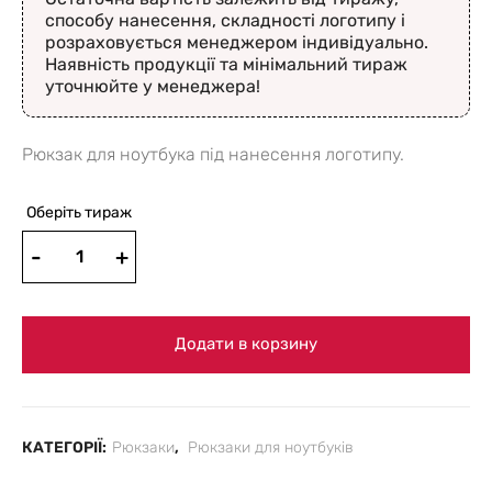
способу нанесення, складності логотипу і
розраховується менеджером індивідуально.
Наявність продукції та мінімальний тираж
уточнюйте у менеджера!
Рюкзак для ноутбука під нанесення логотипу.
Оберіть тираж
Додати в корзину
КАТЕГОРІЇ:
Рюкзаки
,
Рюкзаки для ноутбуків