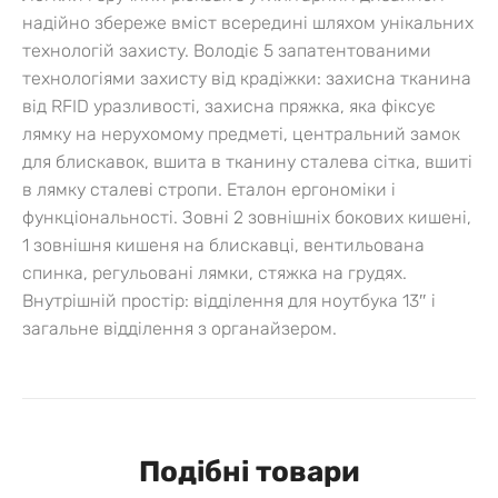
надійно збереже вміст всередині шляхом унікальних
технологій захисту.
Володіє 5 запатентованими
технологіями захисту від крадіжки: захисна тканина
від RFID уразливості, захисна пряжка, яка фіксує
лямку на нерухомому предметі, центральний замок
для блискавок, вшита в тканину сталева сітка, вшиті
в лямку сталеві стропи. Еталон ергономіки
і
функціональності. Зовні 2 зовнішніх бокових кишені,
1 зовнішня кишеня на блискавці, вентильована
спинка, регульовані лямки, стяжка на грудях.
Внутрішній простір: відділення для ноутбука 13″ і
загальне відділення з органайзером.
Подібні товари