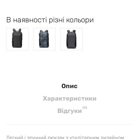
В наявності різні кольори
Опис
Характеристики
(
0
)
Вiдгуки
Легкий і зручний рюкзак з утилітарним дизайном