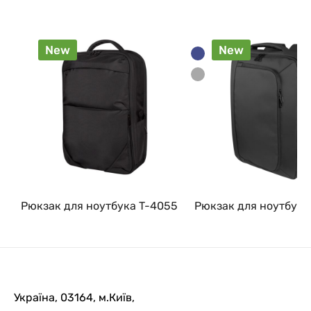
New
New
Рюкзак для ноутбука T-4055
Рюкзак для ноутбука
Україна, 03164, м.Київ,