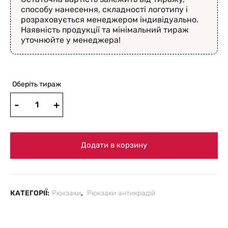
способу нанесення, складності логотипу і
розраховується менеджером індивідуально.
Наявність продукції та мінімальний тираж
уточнюйте у менеджера!
Оберіть тираж
Додати в корзину
КАТЕГОРІЇ:
Рюкзаки
,
Рюкзаки антикрадій