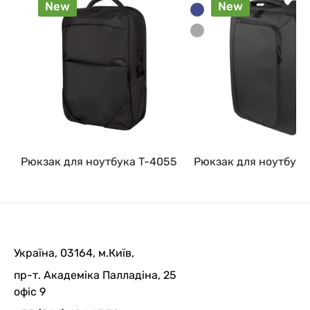
New
New
Рюкзак для ноутбука T-4055
Рюкзак для ноутбука
Україна, 03164, м.Київ,
пр-т. Академіка Палладіна, 25
офіс 9