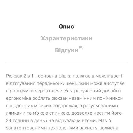
Опис
Характеристики
(
0
)
Вiдгуки
Рюкзак 2 в 1 – основна фішка полягає в можливості
відтягування передньої кишені, який може виступає
в ролі сумки через плече. Ультрасучасний дизайн і
ергономіка роблять рюкзак незамінним помічником
в щоденних міських подорожах, з регульованими
лямками та м’якою спинкою, дозволяє носити його
24 години в день і не відчуваючи втоми. Має 6
запатентованими технологіями захисту: захисна