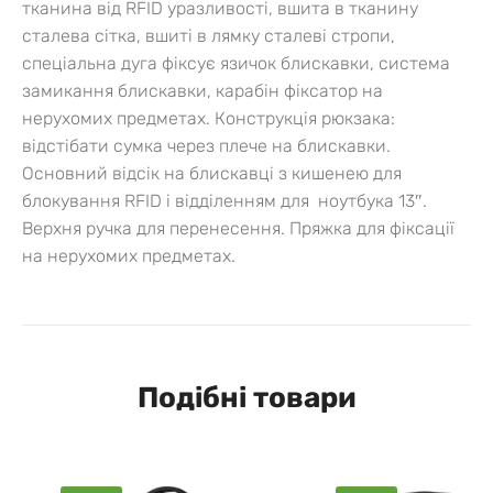
тканина від RFID уразливості, вшита в тканину
сталева сітка, вшиті в лямку сталеві стропи,
спеціальна дуга фіксує язичок блискавки, система
замикання блискавки, карабін фіксатор на
нерухомих предметах. Конструкція рюкзака:
відстібати сумка через плече на блискавки.
Основний відсік на блискавці з кишенею для
блокування RFID і відділенням для ноутбука 13″.
Верхня ручка для перенесення. Пряжка для фіксації
на нерухомих предметах.
Подібні товари