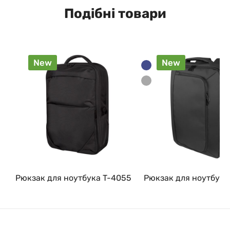
Подібні товари
New
New
Рюкзак для ноутбука T-4055
Рюкзак для ноутбука