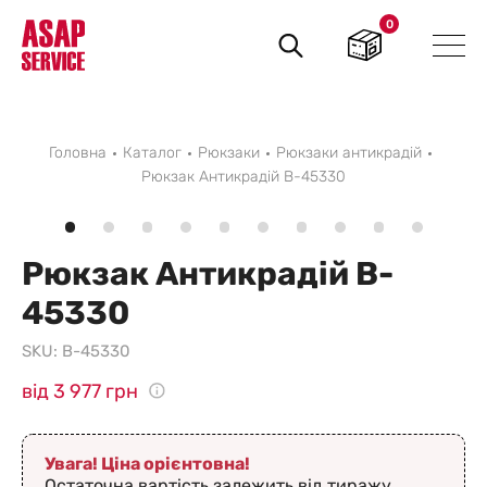
0
Пошук
товарів
Головна
Каталог
Рюкзаки
Рюкзаки антикрадій
Рюкзак Антикрадій B-45330
Рюкзак Антикрадій B-
45330
SKU:
B-45330
від 3 977 грн
Увага! Ціна орієнтовна!
Остаточна вартість залежить від тиражу,