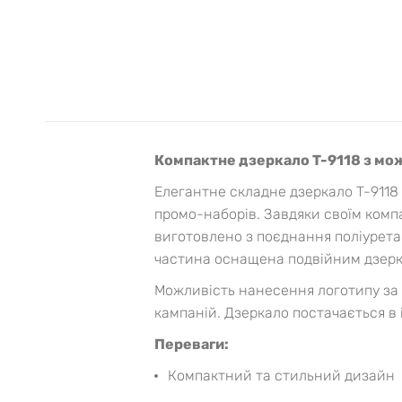
Компактне дзеркало T-9118 з м
Елегантне складне дзеркало T-911
промо-наборів. Завдяки своїм комп
виготовлено з поєднання поліуретан
частина оснащена подвійним дзерк
Можливість нанесення логотипу за
кампаній. Дзеркало постачається в 
Переваги:
Компактний та стильний дизайн