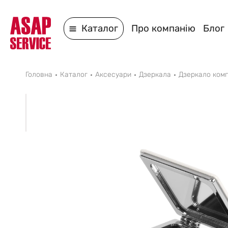
Каталог
Про компанію
Блог
Головна
Каталог
Аксесуари
Дзеркала
Дзеркало комп