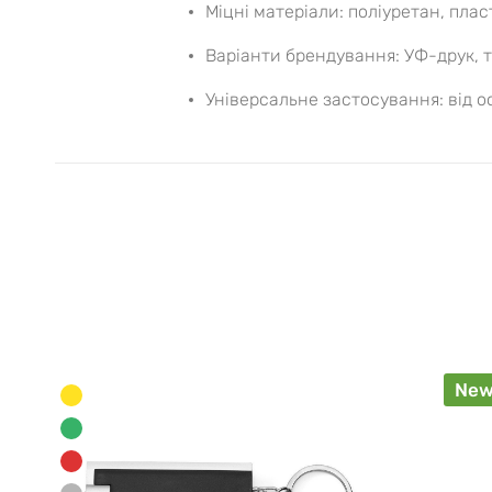
Міцні матеріали: поліуретан, плас
Варіанти брендування: УФ-друк, 
Універсальне застосування: від 
Ne