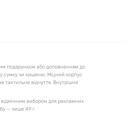
ним подарунком або доповненням до
ку сумку чи кишеню. Міцний корпус
не тактильне відчуття. Внутрішня
 відмінним вибором для рекламних
бу — лише 49 г.