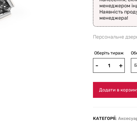
менеджером ін
Наявність прод
менеджера!
Персональне дзерк
Оберіть тираж
Об
Б
Додати в корзин
КАТЕГОРІЇ:
Аксесуа