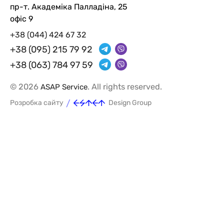
пр-т. Академіка Палладіна, 25
офіс 9
+38 (044) 424 67 32
+38 (095) 215 79 92
+38 (063) 784 97 59
© 2026
. All rights reserved.
ASAP Service
/
Розробка сайту
Design Group