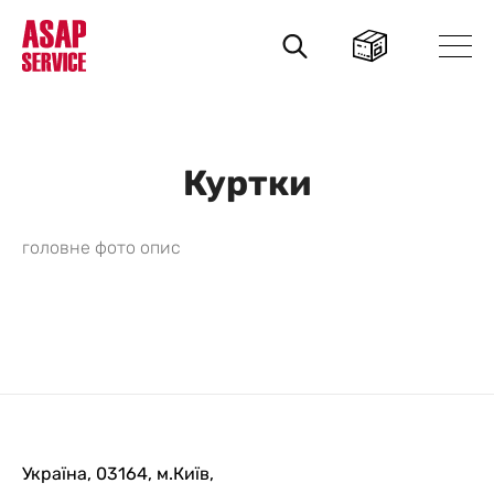
Пошук
товарів
Куртки
головне фото опис
Україна, 03164, м.Київ,