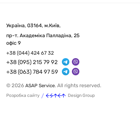
Україна, 03164, м.Київ,
пр-т. Академіка Палладіна, 25
офіс 9
+38 (044) 424 67 32
+38 (095) 215 79 92
+38 (063) 784 97 59
© 2026
. All rights reserved.
ASAP Service
/
Розробка сайту
Design Group