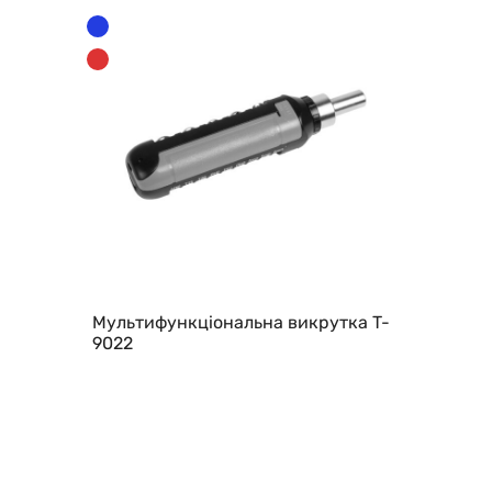
Мультифункціональна викрутка T-
9022