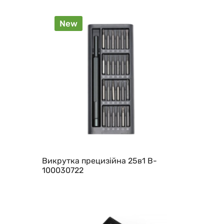
New
Викрутка прецизійна 25в1 B-
100030722