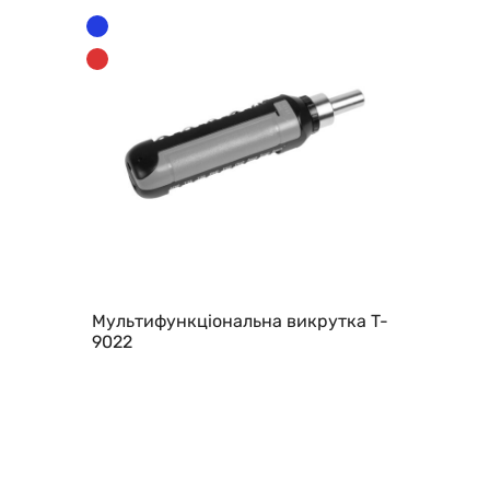
Мультифункціональна викрутка T-
9022