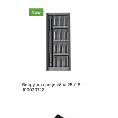
New
Викрутка прецизійна 25в1 B-
100030722