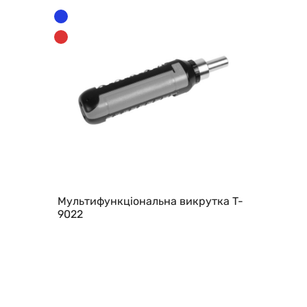
Мультифункціональна викрутка T-
9022