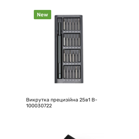
New
Викрутка прецизійна 25в1 B-
100030722