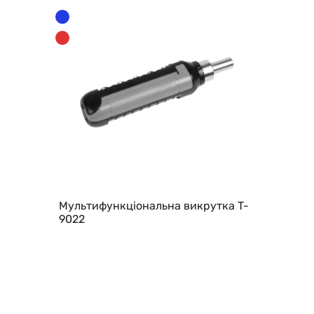
Мультифункціональна викрутка T-
9022