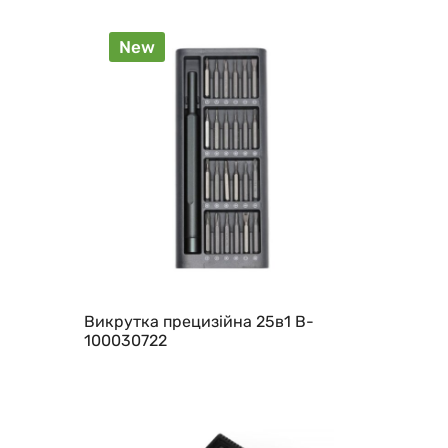
New
Викрутка прецизійна 25в1 B-
100030722