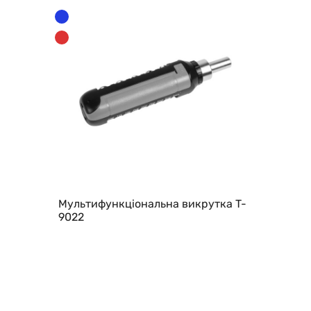
Мультифункціональна викрутка T-
9022