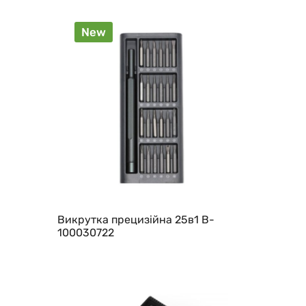
New
Викрутка прецизійна 25в1 B-
100030722