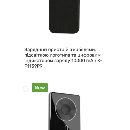
Зарядний пристрій з кабелями,
підсвіткою логотипа та цифровим
індикатором заряду 10000 mAh K-
P1139P9
New