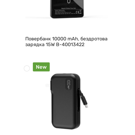
Повербанк 10000 mAh, бездротова
зарядка 15W B-40013422
New