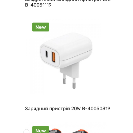
B-40051119
New
Зарядний пристрій 20W B-40050319
New