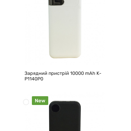
Зарядний пристрій 10000 mAh K-
P1140P0
New