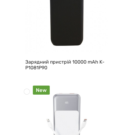
Зарядний пристрій 10000 mAh K-
P1081P90
New