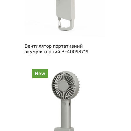
Вентилятор портативний
акумуляторний B-40093719
New