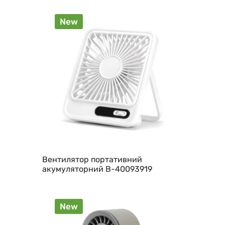
New
Вентилятор портативний
акумуляторний B-40093919
New