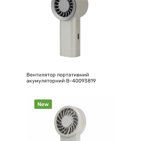
Вентилятор портативний
акумуляторний B-40093819
New