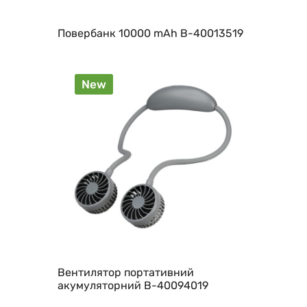
Повербанк 10000 mAh B-40013519
New
Вентилятор портативний
акумуляторний B-40094019