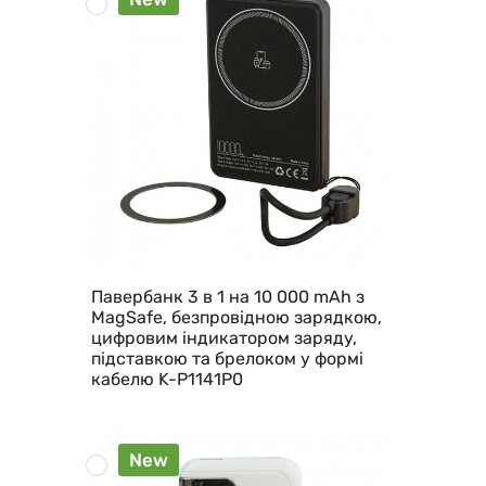
Павербанк 3 в 1 на 10 000 mAh з
MagSafe, безпровідною зарядкою,
цифровим індикатором заряду,
підставкою та брелоком у формі
кабелю K-P1141P0
New