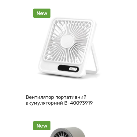
New
Вентилятор портативний
акумуляторний B-40093919
New