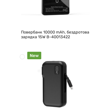
Повербанк 10000 mAh, бездротова
зарядка 15W B-40013422
New