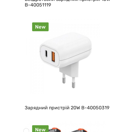
B-40051119
New
Зарядний пристрій 20W B-40050319
New