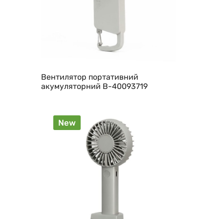
Вентилятор портативний
акумуляторний B-40093719
New