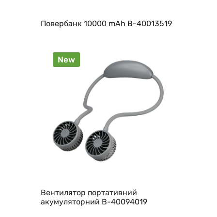
Повербанк 10000 mAh B-40013519
New
Вентилятор портативний
акумуляторний B-40094019