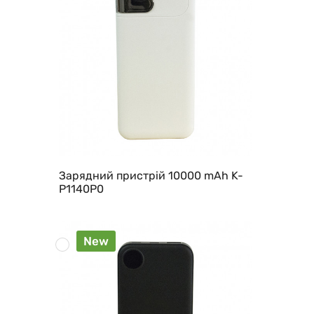
Зарядний пристрій 10000 mAh K-
P1140P0
New