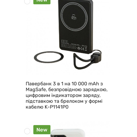
Павербанк 3 в 1 на 10 000 mAh з
MagSafe, безпровідною зарядкою,
цифровим індикатором заряду,
підставкою та брелоком у формі
кабелю K-P1141P0
New