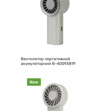
Вентилятор портативний
акумуляторний B-40093819
New