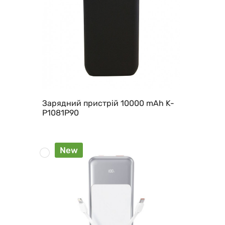
Зарядний пристрій 10000 mAh K-
P1081P90
New