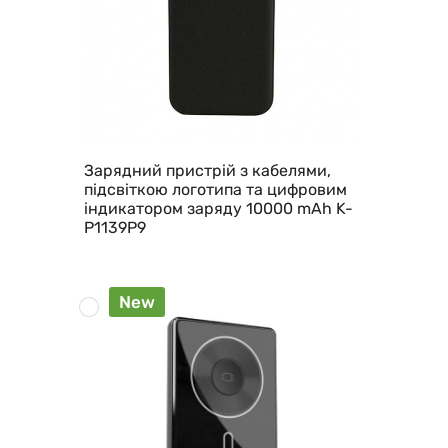
Зарядний пристрій з кабелями,
підсвіткою логотипа та цифровим
індикатором заряду 10000 mAh K-
P1139P9
New