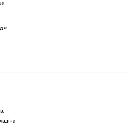
ше
д »
в,
ладіна,