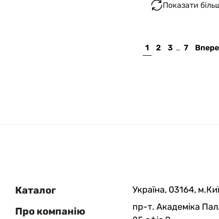
Показати біль
1
2
3
7
Впере
…
Каталог
Україна, 03164, м.Киї
пр-т. Академіка Пал
Про компанію